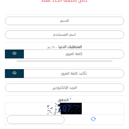
خاص بالطلبة الجدد فقط
المتطلبات الدنيا
— 12 رمز
Show Password
Show Password
*
التحقق